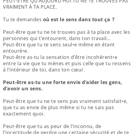
PEUT-ÊTRE QU’AUJOURD’HUI TU NE TE TROUVES PAS
VRAIMENT À TA PLACE.
Tu te demandes
où est le sens dans tout ça ?
Peut-être que tu ne te trouves pas à ta place avec les
personnes qui t’entourent, dans ton travail…
Peut-être que tu te sens seul•e même en étant
entouré•e.
Peut-être as-tu la sensation d’être incohérent•e
entre la vie que tu mènes et puis celle que tu ressens
à l’intérieur de toi, dans ton cœur.
Peut-être as-tu une forte envie d’aider les gens,
d’avoir un sens.
Peut-être que tu ne te sens pas vraiment satisfait•e,
que tu as envie de plus même si tu ne sais pas
exactement quoi.
Peut-être que tu as peur de l’inconnu, de
l’incertitude de perdre une certaine sécurité et de te